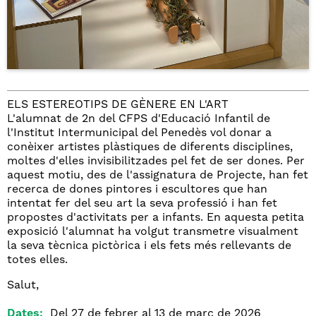
ELS ESTEREOTIPS DE GÈNERE EN L'ART
L'alumnat de 2n del CFPS d'Educació Infantil de
l'Institut Intermunicipal del Penedès vol donar a
conèixer artistes plàstiques de diferents disciplines,
moltes d'elles invisibilitzades pel fet de ser dones. Per
aquest motiu, des de l'assignatura de Projecte, han fet
recerca de dones pintores i escultores que han
intentat fer del seu art la seva professió i han fet
propostes d'activitats per a infants. En aquesta petita
exposició l'alumnat ha volgut transmetre visualment
la seva tècnica pictòrica i els fets més rellevants de
totes elles.
Salut,
Dates:
Del 27 de febrer al 13 de març de 2026