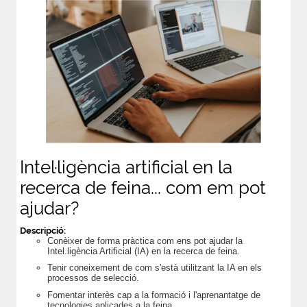
Intel·ligència artificial en la
recerca de feina... com em pot
ajudar?
Descripció:
Conèixer de forma pràctica com ens pot ajudar la
Intel.ligència Artificial (IA) en la recerca de feina.
Tenir coneixement de com s'està utilitzant la IA en els
processos de selecció.
Fomentar interès cap a la formació i l'aprenantatge de
tecnologies aplicades a la feina.