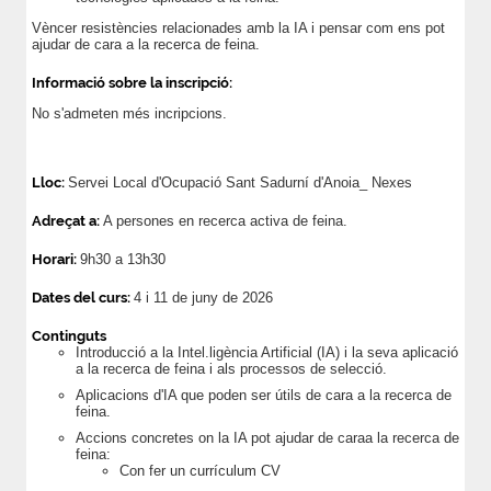
Vèncer resistències relacionades amb la IA i pensar com ens pot
ajudar de cara a la recerca de feina.
Informació sobre la inscripció:
No s'admeten més incripcions.
Lloc:
Servei Local d'Ocupació Sant Sadurní d'Anoia_ Nexes
Adreçat a:
A persones en recerca activa de feina.
Horari:
9h30 a 13h30
Dates del curs:
4 i 11 de juny de 2026
Continguts
Introducció a la Intel.ligència Artificial (IA) i la seva aplicació
a la recerca de feina i als processos de selecció.
Aplicacions d'IA que poden ser útils de cara a la recerca de
feina.
Accions concretes on la IA pot ajudar de caraa la recerca de
feina:
Con fer un currículum CV