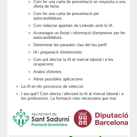
Com fer una carta de presentació en resposta a una
oferta de feina
Com fer una carta de presentació per
autocandidatura
Com redactar apartats de Linkedin amb la IA
Aconseguir un llistat i informació d'empreses per fer
autocandidatura
Determinar les paraules clau del teu perfil
IA i preparació d'entrevistes
Com pot afectar la IA al mercat laboral i a les
ocupacions
Anàlisi d'ofertes
Altres possibles aplicacions
La IA en els processos de selecció
I ara què? Com afecta i afectarà la IA al mercat laboral i a
les professions. La formació més necessària que mai.