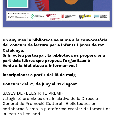
Un any més la biblioteca se suma a la convocatòria
del concurs de lectura per a infants i joves de tot
Catalunya.
Si hi voleu participar, la biblioteca us proporciona
part dels llibres que proposa l'organització
Veniu a la biblioteca a informar-vos!
Inscripcions: a partir del 18 de maig
Concurs: del 25 de juny al 31 d'agost
BASES DE «LLEGIR TÉ PREMI»
«Llegir té premi» és una iniciativa de la Direcció
General de Promoció Cultural i Biblioteques en
col·laboració amb la plataforma escolar de foment de
la lectura Legiland.