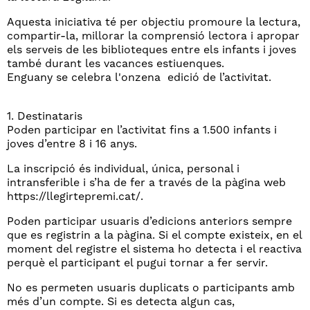
Aquesta iniciativa té per objectiu promoure la lectura,
compartir-la, millorar la comprensió lectora i apropar
els serveis de les biblioteques entre els infants i joves
també durant les vacances estiuenques.
Enguany se celebra l'onzena edició de l’activitat.
1. Destinataris
Poden participar en l’activitat fins a 1.500 infants i
joves d’entre 8 i 16 anys.
La inscripció és individual, única, personal i
intransferible i s’ha de fer a través de la pàgina web
https://llegirtepremi.cat/.
Poden participar usuaris d’edicions anteriors sempre
que es registrin a la pàgina. Si el compte existeix, en el
moment del registre el sistema ho detecta i el reactiva
perquè el participant el pugui tornar a fer servir.
No es permeten usuaris duplicats o participants amb
més d’un compte. Si es detecta algun cas,