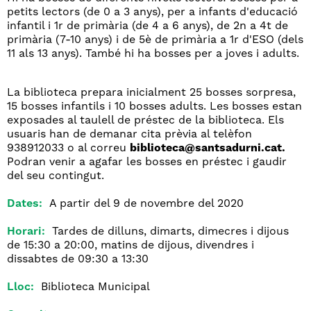
petits lectors (de 0 a 3 anys), per a infants d'educació
infantil i 1r de primària (de 4 a 6 anys), de 2n a 4t de
primària (7-10 anys) i de 5è de primària a 1r d'ESO (dels
11 als 13 anys). També hi ha bosses per a joves i adults.
La biblioteca prepara inicialment 25 bosses sorpresa,
15 bosses infantils i 10 bosses adults. Les bosses estan
exposades al taulell de préstec de la biblioteca. Els
usuaris han de demanar cita prèvia al telèfon
938912033 o al correu
biblioteca@santsadurni.cat.
Podran venir a agafar les bosses en préstec i gaudir
del seu contingut.
Dates:
A partir del 9 de novembre del 2020
Horari:
Tardes de dilluns, dimarts, dimecres i dijous
de 15:30 a 20:00, matins de dijous, divendres i
dissabtes de 09:30 a 13:30
Lloc:
Biblioteca Municipal