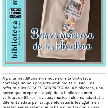
A partir del dilluns 9 de novembre la biblioteca
comença un nou projecte amb molta il·lusió. Ens
referim a les BOSSES SORPRESA de la biblioteca, una
bossa que prepara l´equip de la biblioteca amb
varietat de llibres, revistes, música i cinema adaptat a
diferents edats per tal que els usuaris les agafin en
préstec sense saber què hi ha a dins. Un cop a casa