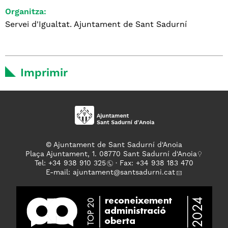
Organitza:
Servei d'Igualtat. Ajuntament de Sant Sadurní
Imprimir
© Ajuntament de Sant Sadurní d'Anoia
Plaça Ajuntament, 1. 08770 Sant Sadurní d'Anoia
Tel: +
34 938 910 325
· Fax: +34 938 183 470
E-mail:
ajuntament
@santsadurni.cat