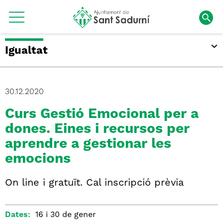
Igualtat
30.12.2020
Curs Gestió Emocional per a
dones. Eines i recursos per
aprendre a gestionar les
emocions
On line i gratuït. Cal inscripció prèvia
Dates:
16 i 30 de gener