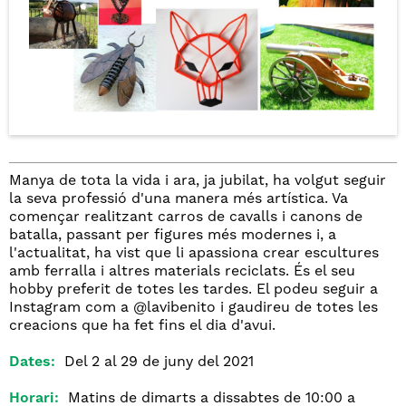
Manya de tota la vida i ara, ja jubilat, ha volgut seguir
la seva professió d'una manera més artística. Va
començar realitzant carros de cavalls i canons de
batalla, passant per figures més modernes i, a
l'actualitat, ha vist que li apassiona crear escultures
amb ferralla i altres materials reciclats. És el seu
hobby preferit de totes les tardes. El podeu seguir a
Instagram com a @lavibenito i gaudireu de totes les
creacions que ha fet fins el dia d'avui.
Dates:
Del 2 al 29 de juny del 2021
Horari:
Matins de dimarts a dissabtes de 10:00 a