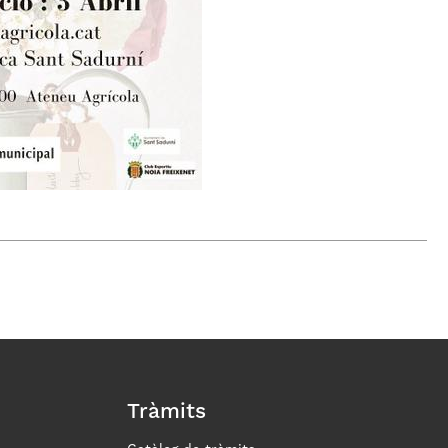
Tràmits