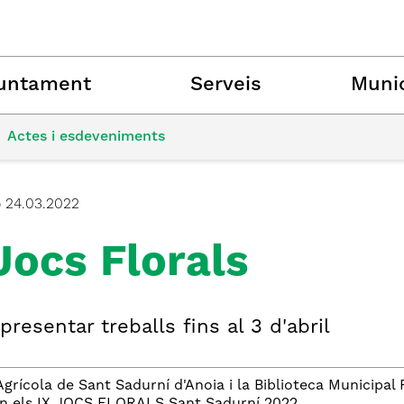
untament
Serveis
Munic
Actes i esdeveniments
ó
24.03.2022
Jocs Florals
resentar treballs fins al 3 d'abril
Agrícola de Sant Sadurní d'Anoia i la Biblioteca Municip