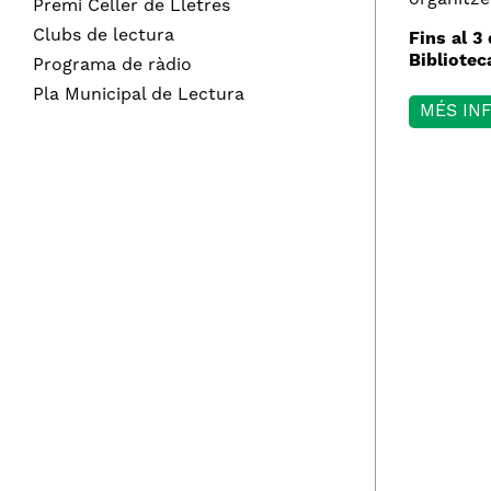
organitz
Premi Celler de Lletres
Clubs de lectura
Fins al 3 
Bibliotec
Programa de ràdio
Pla Municipal de Lectura
MÉS IN