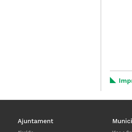
Imp
Ajuntament
Munici