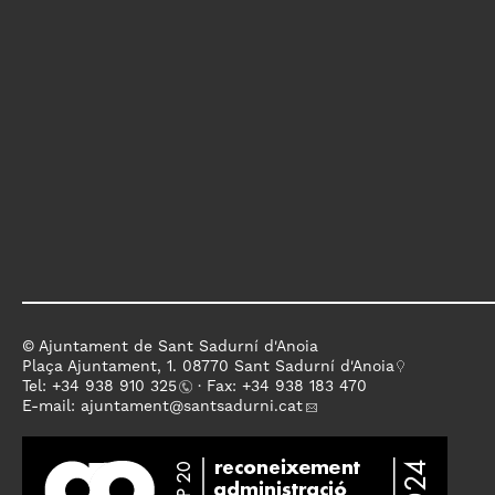
© Ajuntament de Sant Sadurní d'Anoia
Plaça Ajuntament, 1. 08770 Sant Sadurní d'Anoia
Tel: +
34 938 910 325
· Fax: +34 938 183 470
E-mail:
ajuntament
@santsadurni.cat