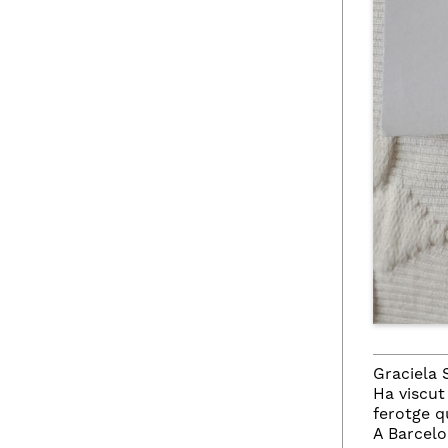
Graciela 
Ha viscut
ferotge qu
A Barcelo