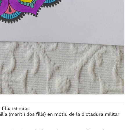
ills i 6 néts.
ia (marit i dos fills) en motiu de la dictadura militar