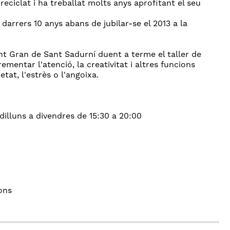
reciclat i ha treballat molts anys aprofitant el seu
darrers 10 anys abans de jubilar-se el 2013 a la
nt Gran de Sant Sadurní duent a terme el taller de
mentar l'atenció, la creativitat i altres funcions
at, l'estrès o l'angoixa.
dilluns a divendres de 15:30 a 20:00
ons