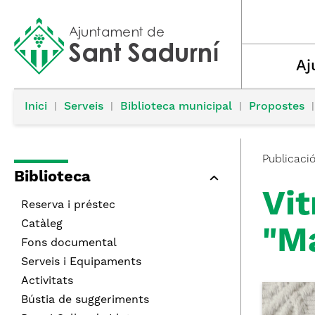
Aj
Inici
|
Serveis
|
Biblioteca municipal
|
Propostes
|
Publicaci
Biblioteca
Vit
Reserva i préstec
Catàleg
"Ma
Fons documental
Serveis i Equipaments
Activitats
Bústia de suggeriments