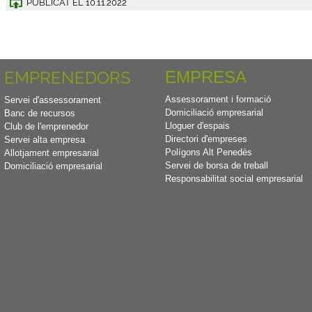
PUBLICAT EL
10.11.2022
EMPRENEDORS
EMPRESA
Assessorament i formació
Servei d'assessorament
Domiciliació empresarial
Banc de recursos
Lloguer d'espais
Club de l'emprenedor
Directori d'empreses
Servei alta empresa
Polígons Alt Penedès
Allotjament empresarial
Servei de borsa de treball
Domiciliació empresarial
Responsabilitat social empresarial