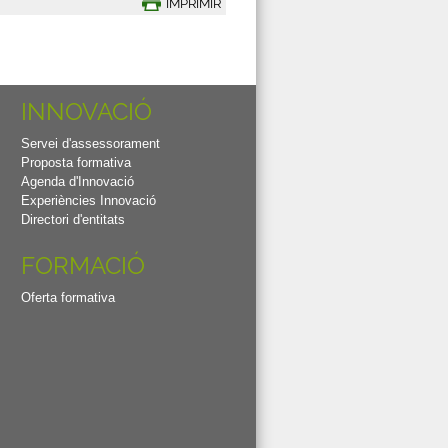
IMPRIMIR
INNOVACIÓ
Servei d'assessorament
Proposta formativa
Agenda d'Innovació
Experiències Innovació
Directori d'entitats
FORMACIÓ
Oferta formativa