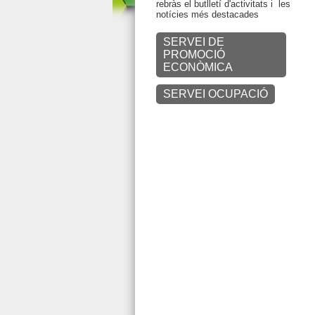
rebràs el butlletí d'activitats i les
notícies més destacades
SERVEI DE
PROMOCIÓ
ECONÒMICA
SERVEI OCUPACIÓ