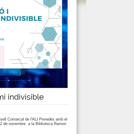
mi indivisible
nsell Comarcal de l'ALt Penedès amb el
a 22 de novembre a la Biblioteca Ramon