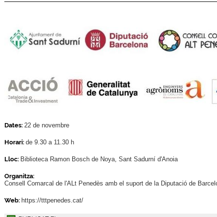
Dates:
22 de novembre
Horari:
de 9.30 a 11.30 h
Lloc:
Biblioteca Ramon Bosch de Noya, Sant Sadurní d'Anoia
Organitza:
Consell Comarcal de l'ALt Penedès amb el suport de la Diputació de Barcel
Web:
https://tttpenedes.cat/