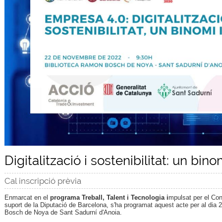
Digitalització i sostenibilitat: un bino
Cal inscripció prèvia
Enmarcat en el
programa Treball, Talent i Tecnologia i
mpulsat per el Co
suport de la Diputació de Barcelona, s'ha programat aquest acte per al di
Bosch de Noya de Sant Sadurní d'Anoia.