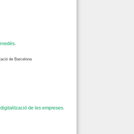
Penedès.
utació de Barcelona
digitalització de les empreses.