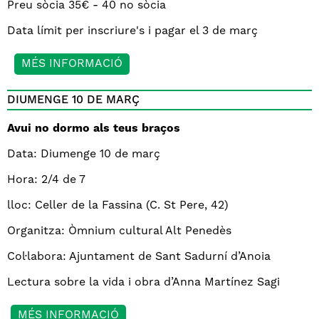
Preu sòcia 35€ - 40 no sòcia
Data límit per inscriure's i pagar el 3 de març
MÉS INFORMACIÓ
DIUMENGE 10 DE MARÇ
Avui no dormo als teus braços
Data: Diumenge 10 de març
Hora: 2/4 de 7
lloc: Celler de la Fassina (C. St Pere, 42)
Organitza: Òmnium cultural Alt Penedès
Col·labora: Ajuntament de Sant Sadurní d’Anoia
Lectura sobre la vida i obra d’Anna Martínez Sagi
MÉS INFORMACIÓ