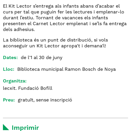
El Kit Lector s’entrega als infants abans d’acabar el
curs per tal que puguin fer les lectures i emplenar-lo
durant l’estiu. Tornant de vacances els infants
presenten el Carnet Lector emplenat i se’ls fa entrega
dels adhesius.
La biblioteca és un punt de distribució, si vols
aconseguir un Kit Lector apropa't i demana'l!
Dates:
de l'1 al 30 de juny
Lloc:
Biblioteca municipal Ramon Bosch de Noya
Organitza:
lecxit. Fundació Bofill
Preu:
gratuït, sense inscripció
Imprimir