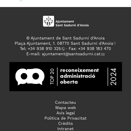
© Ajuntament de Sant Sadurní d'Anoia
Plaça Ajuntament, 1. 08770 Sant Sadurní d'Anoia
Tel: +
34 938 910 325
· Fax: +34 938 183 470
E-mail:
ajuntament
@santsadurni.cat
Contacteu
Mapa web
Avís legal
Politica de Privacitat
Crèdits
Intranet