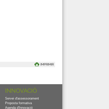
IMPRIMIR
INNOVACIÓ
Servei d'assessorament
Proposta formativa
Agenda d'Innovació