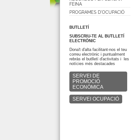
FEINA
PROGRAMES D'OCUPACIÓ
BUTLLETÍ
SUBSCRIU-TE AL BUTLLETÍ
ELECTRÒNIC
Dona't d'alta facilitant-nos el teu
correu electrònic i puntualment
rebràs el butlletí d'activitats i les
notícies més destacades
SERVEI DE
PROMOCIÓ
ECONÒMICA
SERVEI OCUPACIÓ