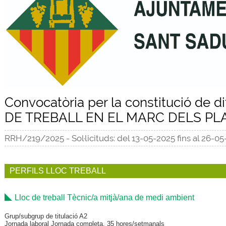
Convocatòria per la constitució de 
DE TREBALL EN EL MARC DELS PL
RRH/219/2025 - Sol·licituds: del 13-05-2025 fins al 26-0
PERFILS LLOC TREBALL
Lloc de treball Tècnic/a mitjà/ana de medi ambient
Grup/subgrup de titulació A2
Jornada laboral Jornada completa, 35 hores/setmanals