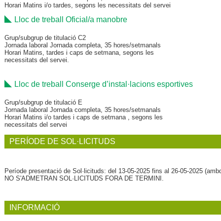
Horari Matins i/o tardes, segons les necessitats del servei
Lloc de treball Oficial/a manobre
Grup/subgrup de titulació C2
Jornada laboral Jornada completa, 35 hores/setmanals
Horari Matins, tardes i caps de setmana, segons les
necessitats del servei.
Lloc de treball Conserge d’instal·lacions esportives
Grup/subgrup de titulació E
Jornada laboral Jornada completa, 35 hores/setmanals
Horari Matins i/o tardes i caps de setmana , segons les
necessitats del servei
PERÍODE DE SOL·LICITUDS
Període presentació de Sol·licituds: del 13-05-2025 fins al 26-05-2025 (amb
NO S'ADMETRAN SOL·LICITUDS FORA DE TERMINI.
INFORMACIÓ