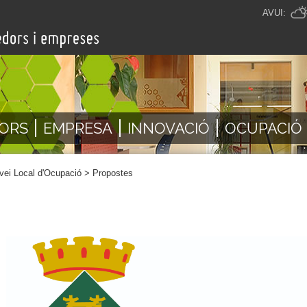
AVUI:
ORS
EMPRESA
INNOVACIÓ
OCUPACIÓ
vei Local d'Ocupació
>
Propostes