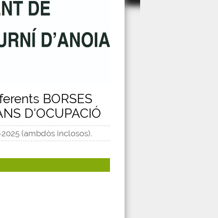
diferents BORSES
ANS D'OCUPACIÓ
5-2025 (ambdòs inclosos).