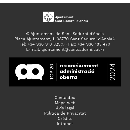
© Ajuntament de Sant Sadurní d'Anoia
Plaça Ajuntament, 1. 08770 Sant Sadurní d'Anoia
Tel: +
34 938 910 325
· Fax: +34 938 183 470
E-mail:
ajuntament
@santsadurni.cat
Contacteu
Mapa web
Avís legal
Politica de Privacitat
Crèdits
Intranet