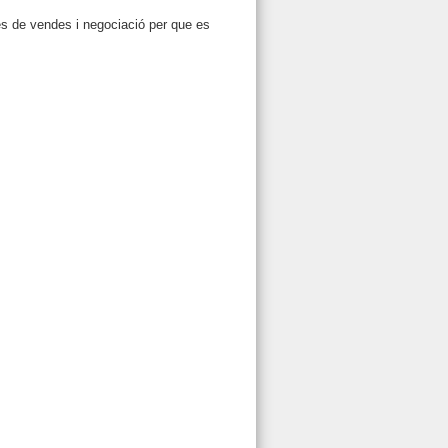
ques de vendes i negociació per que es