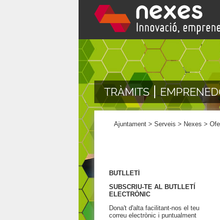
TRÀMITS
EMPRENED
Ajuntament
>
Serveis
>
Nexes
>
Ofe
BUTLLETÍ
SUBSCRIU-TE AL BUTLLETÍ
ELECTRÒNIC
Dona't d'alta facilitant-nos el teu
correu electrònic i puntualment