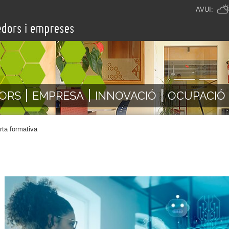
AVUI:
ORS
EMPRESA
INNOVACIÓ
OCUPACIÓ
rta formativa