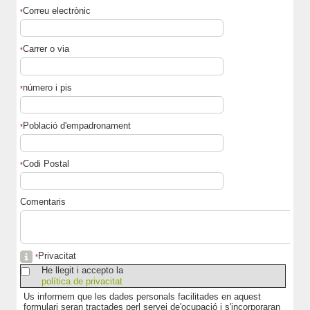
Correu electrònic
*
Carrer o via
*
número i pis
*
Població d'empadronament
*
Codi Postal
*
Comentaris
Privacitat
*
He llegit i accepto la
política de privacitat
Us informem que les dades personals facilitades en aquest
formulari seran tractades perl servei de'ocupació i s'incorporaran