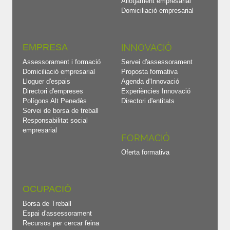
Allotjament empresarial
Domiciliació empresarial
EMPRESA
INNOVACIÓ
Assessorament i formació
Servei d'assessorament
Domiciliació empresarial
Proposta formativa
Lloguer d'espais
Agenda d'Innovació
Directori d'empreses
Experiències Innovació
Polígons Alt Penedès
Directori d'entitats
Servei de borsa de treball
Responsabilitat social
empresarial
FORMACIÓ
Oferta formativa
OCUPACIÓ
Borsa de Treball
Espai d'assessorament
Recursos per cercar feina