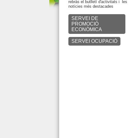
rebràs el butlletí d'activitats i les
notícies més destacades
SERVEI DE
PROMOCIÓ
ECONÒMICA
SERVEI OCUPACIÓ