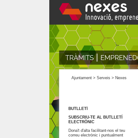
TRÀMITS
EMPRENED
Ajuntament
>
Serveis
>
Nexes
BUTLLETÍ
SUBSCRIU-TE AL BUTLLETÍ
ELECTRÒNIC
Dona't d'alta facilitant-nos el teu
correu electrònic i puntualment