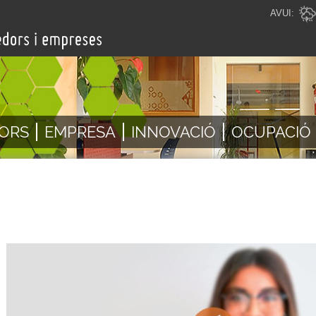
AVUI:
ORS
EMPRESA
INNOVACIÓ
OCUPACIÓ