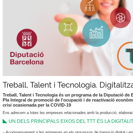
Treball, Talent i Tecnologia. Digitalit
Treball, Talent i Tecnologia és un programa de la Diputació de
Pla Integral de promoció de l'ocupació i de reactivació econòmic
crisi ocasionada per la COVID-19
Ens adrecem a totes les empreses relacionades amb la producció, elaboraci
UN DELS PRINCIPALS EIXOS DEL TTT ÉS LA DIGITALI
– Acompanyament a les empreses en els processos de transició digital i en 