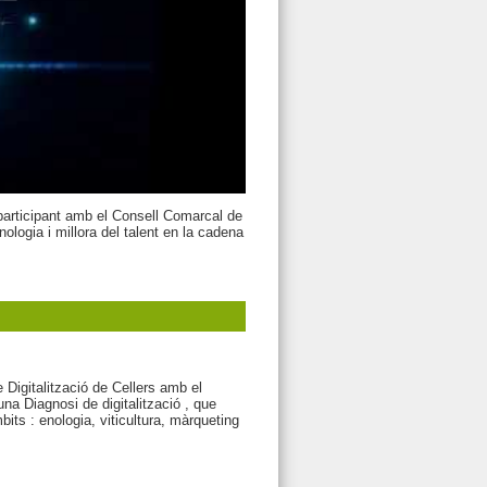
articipant amb el Consell Comarcal de
ologia i millora del talent en la cadena
e Digitalització de Cellers amb el
na Diagnosi de digitalització , que
ts : enologia, viticultura, màrqueting