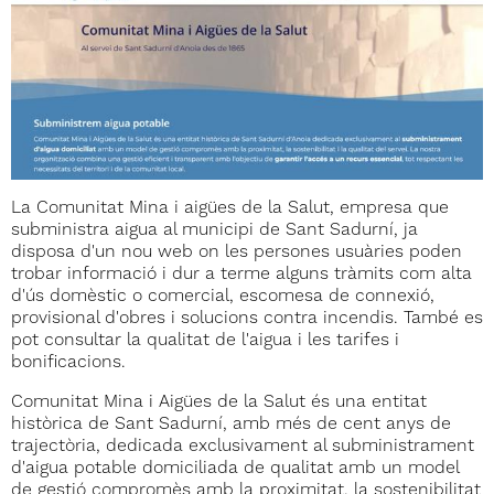
La Comunitat Mina i aigües de la Salut, empresa que
subministra aigua al municipi de Sant Sadurní, ja
disposa d'un nou web on les persones usuàries poden
trobar informació i dur a terme alguns tràmits com alta
d'ús domèstic o comercial, escomesa de connexió,
provisional d'obres i solucions contra incendis. També es
pot consultar la qualitat de l'aigua i les tarifes i
bonificacions.
Comunitat Mina i Aigües de la Salut és una entitat
històrica de Sant Sadurní, amb més de cent anys de
trajectòria, dedicada exclusivament al subministrament
d'aigua potable domiciliada de qualitat amb un model
de gestió compromès amb la proximitat, la sostenibilitat