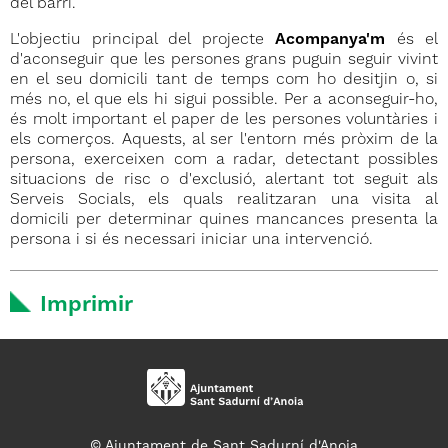
del barri.
L'objectiu principal del projecte
Acompanya'm
és el
d'aconseguir que les persones grans puguin seguir vivint
en el seu domicili tant de temps com ho desitjin o, si
més no, el que els hi sigui possible. Per a aconseguir-ho,
és molt important el paper de les persones voluntàries i
els comerços. Aquests, al ser l'entorn més pròxim de la
persona, exerceixen com a radar, detectant possibles
situacions de risc o d'exclusió, alertant tot seguit als
Serveis Socials, els quals realitzaran una visita al
domicili per determinar quines mancances presenta la
persona i si és necessari iniciar una intervenció.
Imprimir
© Ajuntament de Sant Sadurní d'Anoia