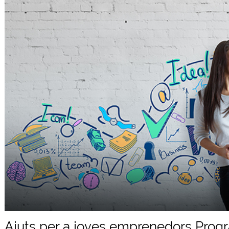
Ajuts per a joves emprenedors Prog