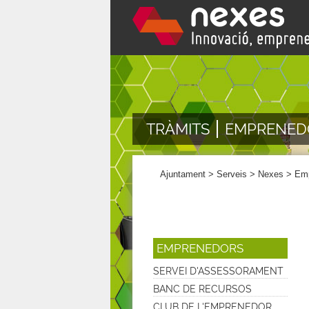
TRÀMITS
EMPRENED
Ajuntament
>
Serveis
>
Nexes
>
Emp
EMPRENEDORS
SERVEI D'ASSESSORAMENT
BANC DE RECURSOS
CLUB DE L'EMPRENEDOR