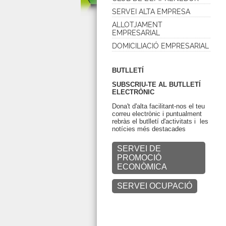
SERVEI ALTA EMPRESA
ALLOTJAMENT
EMPRESARIAL
DOMICILIACIÓ EMPRESARIAL
BUTLLETÍ
SUBSCRIU-TE AL BUTLLETÍ
ELECTRÒNIC
Dona't d'alta facilitant-nos el teu
correu electrònic i puntualment
rebràs el butlletí d'activitats i les
notícies més destacades
SERVEI DE
PROMOCIÓ
ECONÒMICA
SERVEI OCUPACIÓ