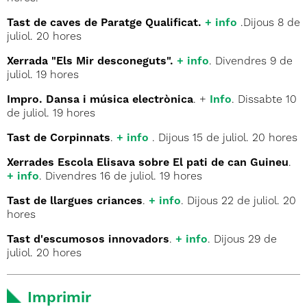
Tast de caves de Paratge Qualificat.
+ info
.Dijous 8 de
juliol. 20 hores
Xerrada "Els Mir desconeguts".
+ info
. Divendres 9 de
juliol. 19 hores
Impro. Dansa i música electrònica
. +
Info
. Dissabte 10
de juliol. 19 hores
Tast de Corpinnats
.
+ info
. Dijous 15 de juliol. 20 hores
Xerrades Escola Elisava sobre El pati de can Guineu
.
+ info
. Divendres 16 de juliol. 19 hores
Tast de llargues criances
.
+ info
. Dijous 22 de juliol. 20
hores
Tast d'escumosos innovadors
.
+ info
. Dijous 29 de
juliol. 20 hores
Imprimir