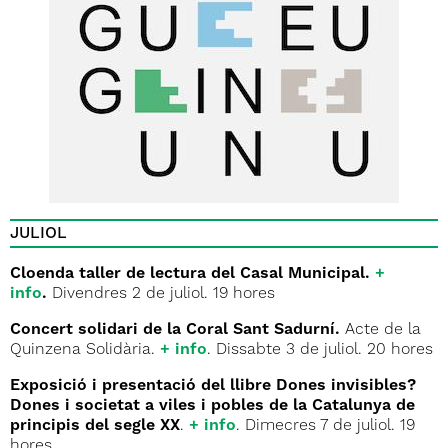
JULIOL
Cloenda taller de lectura del Casal Municipal.
+
info
.
Divendres 2 de juliol. 19 hores
Concert solidari de la Coral Sant Sadurní.
Acte de la
Quinzena Solidària.
+ info
. Dissabte 3 de juliol. 20 hores
Exposició i presentació del llibre Dones invisibles?
Dones i societat a viles i pobles de la Catalunya de
principis del segle XX
.
+ info
. Dimecres 7 de juliol. 19
hores.