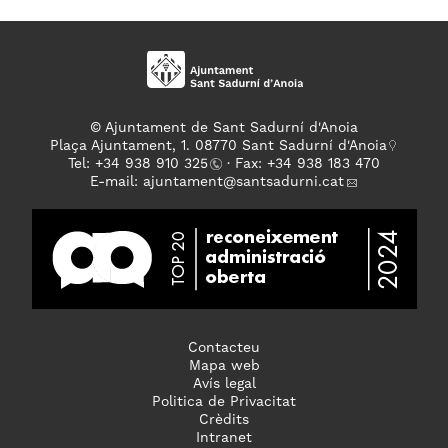
© Ajuntament de Sant Sadurní d'Anoia
Plaça Ajuntament, 1. 08770 Sant Sadurní d'Anoia
Tel: +
34 938 910 325
· Fax: +34 938 183 470
E-mail:
ajuntament
@santsadurni.cat
Contacteu
Mapa web
Avís legal
Politica de Privacitat
Crèdits
Intranet