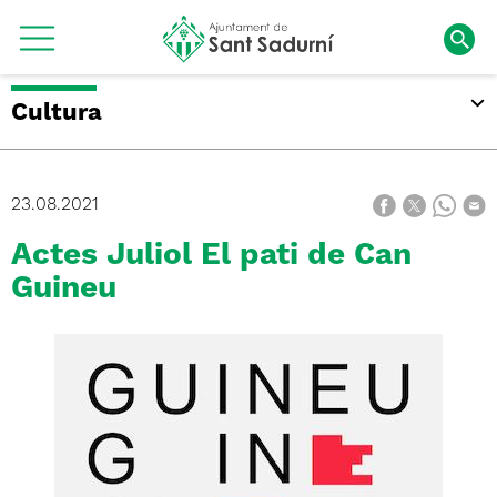
Cultura
23.08.2021
Actes Juliol El pati de Can
Guineu