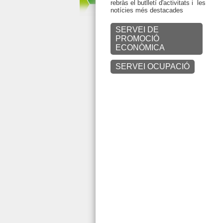
rebràs el butlletí d'activitats i les
notícies més destacades
SERVEI DE
PROMOCIÓ
ECONÒMICA
SERVEI OCUPACIÓ