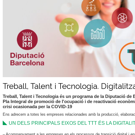
Treball, Talent i Tecnologia. Digitalit
Treball, Talent i Tecnologia és un programa de la Diputació de
Pla Integral de promoció de l'ocupació i de reactivació econòmic
crisi ocasionada per la COVID-19
Ens adrecem a totes les empreses relacionades amb la producció, elaboraci
UN DELS PRINCIPALS EIXOS DEL TTT ÉS LA DIGITALI
– Acompanyament a les empreses en els processos de transició digital i en 