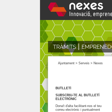
TRÀMITS
EMPRENED
Ajuntament
>
Serveis
>
Nexes
BUTLLETÍ
SUBSCRIU-TE AL BUTLLETÍ
ELECTRÒNIC
Dona't d'alta facilitant-nos el teu
correu electrònic i puntualment