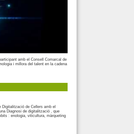
articipant amb el Consell Comarcal de
ologia i millora del talent en la cadena
e Digitalització de Cellers amb el
na Diagnosi de digitalització , que
ts : enologia, viticultura, màrqueting