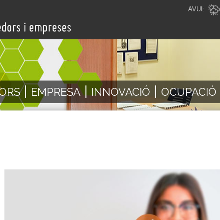
AVUI:
ORS
EMPRESA
INNOVACIÓ
OCUPACIÓ