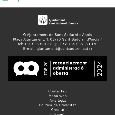
© Ajuntament de Sant Sadurní d'Anoia
Plaça Ajuntament, 1. 08770 Sant Sadurní d'Anoia
Tel: +
34 938 910 325
· Fax: +34 938 183 470
E-mail:
ajuntament
@santsadurni.cat
Contacteu
Mapa web
Avís legal
Politica de Privacitat
Crèdits
Intranet