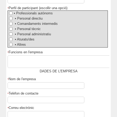
Perfil de participant (escollir una opció)
*
• Professionals autònoms
• Personal directiu
• Comandaments intermedis
• Personal tècnic
• Personal administratiu
• Aturats/des
• Altres
Funcions en l'empresa
*
DADES DE L'EMPRESA
Nom de l'empresa
*
Telèfon de contacte
*
Correu electrònic
*