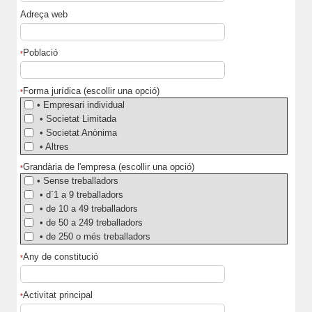
Adreça web
Població
*
Forma jurídica (escollir una opció)
*
• Empresari individual
• Societat Limitada
• Societat Anònima
• Altres
Grandària de l'empresa (escollir una opció)
*
• Sense treballadors
• d´1 a 9 treballadors
• de 10 a 49 treballadors
• de 50 a 249 treballadors
• de 250 o més treballadors
Any de constitució
*
Activitat principal
*