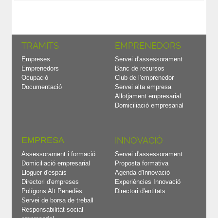
TRAMITS
EMPRENEDORS
Empreses
Servei d'assessorament
Emprenedors
Banc de recursos
Ocupació
Club de l'emprenedor
Documentació
Servei alta empresa
Allotjament empresarial
Domiciliació empresarial
EMPRESA
INNOVACIÓ
Assessorament i formació
Servei d'assessorament
Domiciliació empresarial
Proposta formativa
Lloguer d'espais
Agenda d'Innovació
Directori d'empreses
Experiències Innovació
Polígons Alt Penedès
Directori d'entitats
Servei de borsa de treball
Responsabilitat social