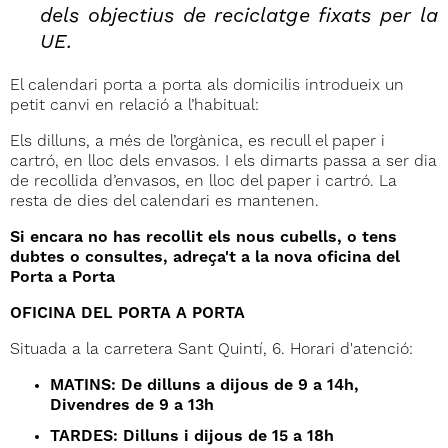
dels objectius de reciclatge fixats per la
UE.
El calendari porta a porta als domicilis introdueix un
petit canvi en relació a l’habitual:
Els dilluns, a més de l’orgànica, es recull el paper i
cartró, en lloc dels envasos. I els dimarts passa a ser dia
de recollida d’envasos, en lloc del paper i cartró. La
resta de dies del calendari es mantenen.
Si encara no has recollit els nous cubells, o tens
dubtes o consultes, adreça't a la nova oficina del
Porta a Porta
OFICINA DEL PORTA A PORTA
Situada a la carretera Sant Quintí, 6. Horari d'atenció:
MATINS: De dilluns a dijous de 9 a 14h,
Divendres de 9 a 13h
TARDES: Dilluns i dijous de 15 a 18h