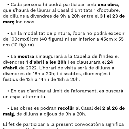
• Cada persona hi podrà participar amb
una obra
,
que s’haurà de lliurar al Casal d’Entitats 1 d’octubre,
de dilluns a divendres de 9h a 20h entre el
3 i el 23 de
març
inclosos.
• En la modalitat de pintura, l’obra no podrà excedir
de 100cmx81cm (40 figura) ni ser inferior a 45cm x 55
cm (10 figura).
• La
mostra
s’inaugurarà a la Capella de l’Índex el
divendres
1 d’abril a les 20h
i es clausurarà el
24
d’abril
de 2022. L’horari de visita serà de dilluns a
divendres de 18h a 20h; i dissabtes, diumenges i
festius de 12h a 14h i de 18h a 20h.
• En cas d’arribar al límit de l’aforament, es buscarà
un espai alternatiu.
• Les obres es podran
recollir
al Casal del
2 al 26 de
maig
, de dilluns a dijous de 9h a 20h.
El fet de participar a la present convocatòria significa