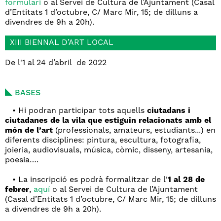
formulari
o al Servei de Cultura de l’Ajuntament (Casal
d’Entitats 1 d’octubre, C/ Marc Mir, 15; de dilluns a
divendres de 9h a 20h).
XIII BIENNAL D’ART LOCAL
De l'1 al 24 d’abril de 2022
BASES
• Hi podran participar tots aquells
ciutadans i
ciutadanes de la vila que estiguin relacionats amb el
món de l’art
(professionals, amateurs, estudiants...) en
diferents disciplines: pintura, escultura, fotografia,
joieria, audiovisuals, música, còmic, disseny, artesania,
poesia….
• La inscripció es podrà formalitzar de l'
1 al 28 de
febrer
,
aquí
o al Servei de Cultura de l’Ajuntament
(Casal d’Entitats 1 d’octubre, C/ Marc Mir, 15; de dilluns
a divendres de 9h a 20h).