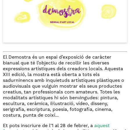
El Demostra és un espai d’exposició de caràcter
bianual que té l’objectiu de recollir les diverses
expressions artístiques dels creadors locals. Aquesta
XIII edició, la mostra està oberta a tots els
sadurninencs amb inquietuds artístiques plàstiques o
audiovisuals que vulguin mostrar els seus productes
creatius, tan professionals com amateurs. Totes les
modalitats artístiques hi són benvingudes: pintura,
escultura, ceràmica, il·lustració, vídeo, disseny,
serigrafia, escriptura, poesia, fotografia, cinema,
costura, punta de coixí...
Et pots inscriure de l'1 al 28 de febrer, a
aquest