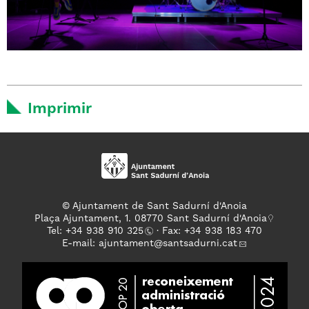
Imprimir
© Ajuntament de Sant Sadurní d'Anoia
Plaça Ajuntament, 1. 08770 Sant Sadurní d'Anoia
Tel: +
34 938 910 325
· Fax: +34 938 183 470
E-mail:
ajuntament
@santsadurni.cat