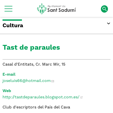
Cultura
Tast de paraules
Casal d'Entitats, Cr. Marc Mir, 15
E-mail
joseluis66
@hotmail.com
Web
http://tastdeparaules.blogspot.com.es/
Club d'escriptors del País del Cava