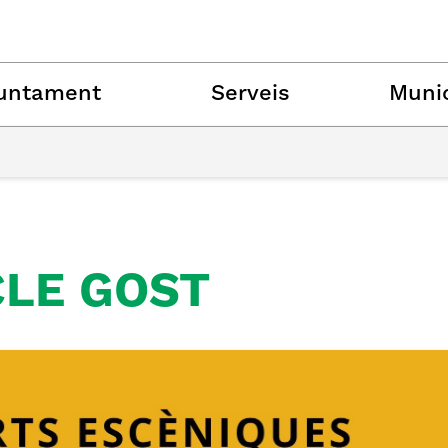
untament
Serveis
Munic
CLE GOST