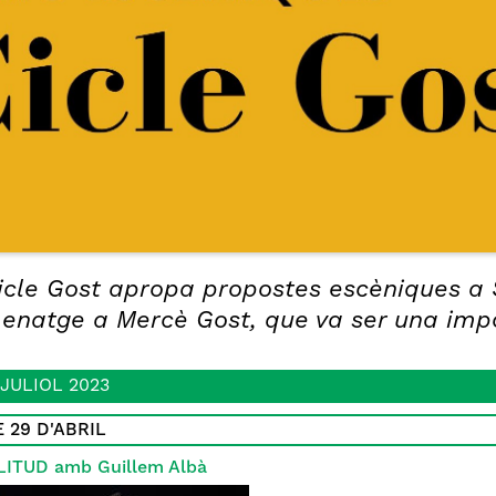
icle Gost apropa propostes escèniques a Sa
natge a Mercè Gost, que va ser una impor
 JULIOL 2023
 29 D'ABRIL
ITUD amb Guillem Albà