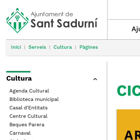
Aj
Inici
|
Serveis
|
Cultura
|
Pàgines
Cultura
CI
Agenda Cultural
Biblioteca municipal
Casal d'Entitats
Centre Cultural
Beques Parera
Carnaval