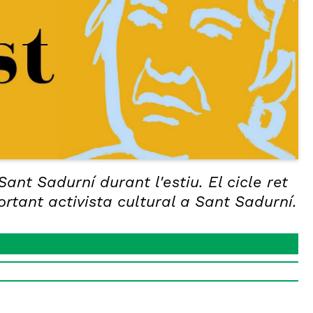
nt Sadurní durant l'estiu. El cicle ret
tant activista cultural a Sant Sadurní.