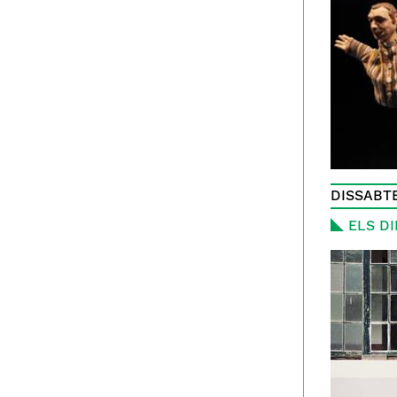
DISSABTE
ELS DI