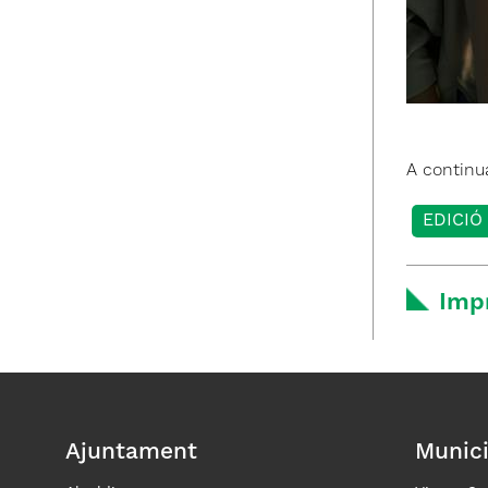
A continua
EDICIÓ
Imp
Ajuntament
Munici