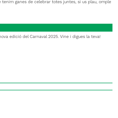
que tenim ganes de celebrar totes juntes, si us plau, omple
ova edició del Carnaval 2025. Vine i digues la teva!