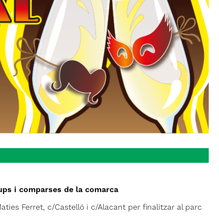
ups i comparses de la comarca
ties Ferret, c/Castelló i c/Alacant per finalitzar al parc