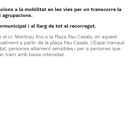
ons a la mobilitat en les vies per on transcorre la
i agrupacions.
ermunicipal i al llarg de tot el recorregut.
el cr. Montcau fins a la Plaça Pau Casals; en aquest
alment a partir de la plaça Pau Casals. L’Espai tranquil
tat, persones altament sensibles i per a persones que
un tram amb baixa intensitat.