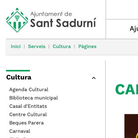
Aj
Inici
|
Serveis
|
Cultura
|
Pàgines
Cultura
CA
Agenda Cultural
Biblioteca municipal
Casal d'Entitats
Centre Cultural
Beques Parera
Carnaval