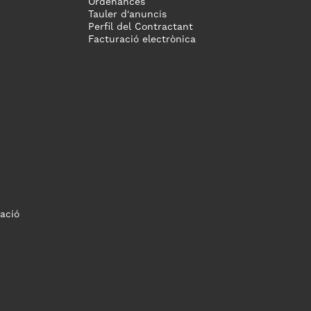
Ordenances
Tauler d'anuncis
Perfil del Contractant
Facturació electrònica
ació