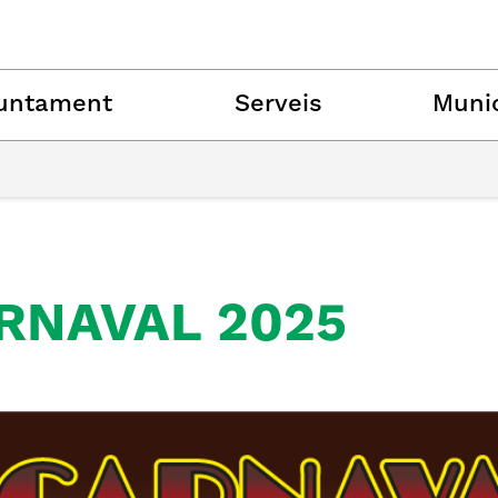
untament
Serveis
Munic
RNAVAL 2025