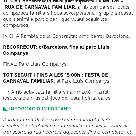
11.30h Concentració dels participants i a les 12h
-
RUA DE CARNAVAL FAMILIAR
, amb comparses locals,
comparses familiars i qualsevol persona i grup disfressat
que s'animi a participar i que vulgui seguir les
comparses.
INICI:
A Rambla de la Generalitat amb carrer Barcelona.
RECORREGUT:
c/Barcelona fins al parc Lluís
Companys.
FINAL: Parc Lluís Companys.
TOT SEGUIT I FINS A LES 15.00h : FESTA DE
CARNAVAL FAMILIAR
, al Parc Lluís Companys.
• Amb activitats familiars i animació infantil
(espectacle musical, jocs de fusta i pinta cares)
INFORMACIÓ IMPORTANT:
Durant la rua de Carnaval es produiran talls de
circulació i afectacions a la mobilitat en les vies per on
transcorre la rua i carrers adjacents, fins a completar el