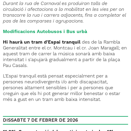
Durant la rua de Carnaval es produiran talls de
circulació i afectacions a la mobilitat en les vies per on
transcorre la rua i carrers adjacents, fins a completar el
pas de les comparses i agrupacions.
Modificacions Autobusos i Bus urbà
Hi haurà un tram d'Espai tranquil
des de la Rambla
Generalitat entre el cr. Montcau i el cr. Joan Maragall; en
aquest tram de carrer la música sonarà amb baixa
intensitat i s'apujarà gradualment a partir de la plaça
Pau Casals.
L'Espai tranquil està pensat especialment per a
persones neurodivergents i/o amb discapacitat,
persones altament sensibles i per a persones que
creguin que els hi pot generar millor benestar o estar
més a gust en un tram amb baixa intensitat.
DISSABTE 7 DE FEBRER DE 2026