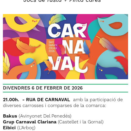
Jocs de fusta + Pinta cares
DIVENDRES 6 DE FEBRER DE 2026
21.00h. - RUA DE CARNAVAL
amb la participació de
diverses carrosses i comparses de la comarca:
Bakus
(Avinyonet Del Penedés)
Grup Carnaval Clariana
(Castellet i la Gornal)
Eibici
(L'Arboç)