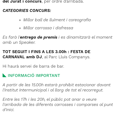
del Jurat i concurs
, per ordre d’arribada.
CATEGORIES CONCURS:
Millor ball de lluïment i coreografia
Millor carrossa i disfressa
Es farà l'
entrega de premis
i es dinamitzarà el moment
amb un Speaker.
TOT SEGUIT I FINS A LES 3.00h : FESTA DE
CARNAVAL amb DJ
, al Parc Lluís Companys.
Hi haurà servei de barra de bar.
INFORMACIÓ IMPORTANT
A partir de les 15.00h estarà prohibit estacionar davant
l'Institut Intermunicipal i al llarg de tot el recorregut.
Entre les 17h i les 20h, el públic pot anar a veure
l'arribada de les diferents carrosses i comparses al punt
d'inici.