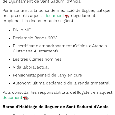
de l'Ajuntament de Sant Sadurní d'Anoia.
Per inscriure't a la borsa de mediació de lloguer, cal que
ens presentis aquest
document
degudament
emplenat i la documentació següent:
DNI o NIE
Declaració Renda 2023
El certificat d'empadronament (Oficina d'Atenció
Ciutadana Ajuntament)
Les tres últimes nòmines
Vida laboral actual
Pensionista: pensió de l'any en curs
Autònom: última declaració de la renda trimestral
Pots consultar les responsabilitats del llogater, en aquest
document
.
Borsa d'Habitage de lloguer de Sant Sadurní d'Anoia