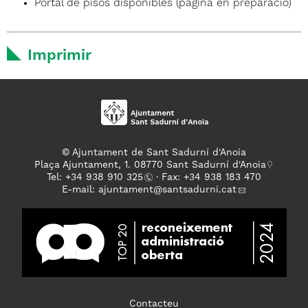
Portal de pisos disponibles (pàgina en preparació)
Imprimir
© Ajuntament de Sant Sadurní d'Anoia
Plaça Ajuntament, 1. 08770 Sant Sadurní d'Anoia
Tel: +
34 938 910 325
· Fax: +34 938 183 470
E-mail:
ajuntament
@santsadurni.cat
Contacteu