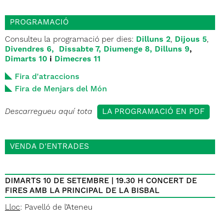
PROGRAMACIÓ
Consulteu la programació per dies:
Dilluns 2
,
Dijous 5
,
Divendres 6,
Dissabte 7,
Diumenge 8,
Dilluns 9
,
Dimarts 10
i
Dimecres 11
Fira d'atraccions
Fira de Menjars del Món
Descarregueu aquí tota
LA PROGRAMACIÓ EN PDF
VENDA D'ENTRADES
DIMARTS 10 DE SETEMBRE | 19.30 H CONCERT DE
FIRES AMB LA PRINCIPAL DE LA BISBAL
Lloc
: Pavelló de l’Ateneu