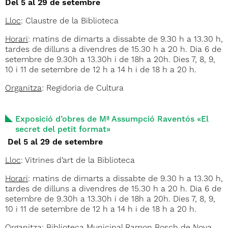
Del 5 al 29 de setembre
Lloc
: Claustre de la Biblioteca
Horari
: matins de dimarts a dissabte de 9.30 h a 13.30 h,
tardes de dilluns a divendres de 15.30 h a 20 h. Dia 6 de
setembre de 9.30h a 13.30h i de 18h a 20h. Dies 7, 8, 9,
10 i 11 de setembre de 12 h a 14 h i de 18 h a 20 h.
Organitza
: Regidoria de Cultura
Exposició d’obres de Mª Assumpció Raventós «El
secret del petit format»
Del 5 al 29 de setembre
Lloc
: Vitrines d’art de la Biblioteca
Horari
: matins de dimarts a dissabte de 9.30 h a 13.30 h,
tardes de dilluns a divendres de 15.30 h a 20 h. Dia 6 de
setembre de 9.30h a 13.30h i de 18h a 20h. Dies 7, 8, 9,
10 i 11 de setembre de 12 h a 14 h i de 18 h a 20 h.
Organitza
: Biblioteca Municipal Ramon Bosch de Noya