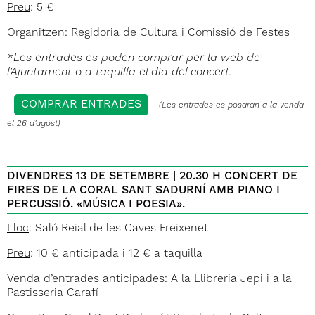
Preu
: 5 €
Organitzen
: Regidoria de Cultura i Comissió de Festes
*Les entrades es poden comprar per la web de
l’Ajuntament o a taquilla el dia del concert.
COMPRAR ENTRADES
(Les entrades es posaran a la venda
el 26 d'agost)
DIVENDRES 13 DE SETEMBRE | 20.30 H CONCERT DE
FIRES DE LA CORAL SANT SADURNÍ AMB PIANO I
PERCUSSIÓ. «MÚSICA I POESIA».
Lloc
: Saló Reial de les Caves Freixenet
Preu
: 10 € anticipada i 12 € a taquilla
Venda d’entrades anticipades
: A la Llibreria Jepi i a la
Pastisseria Carafí