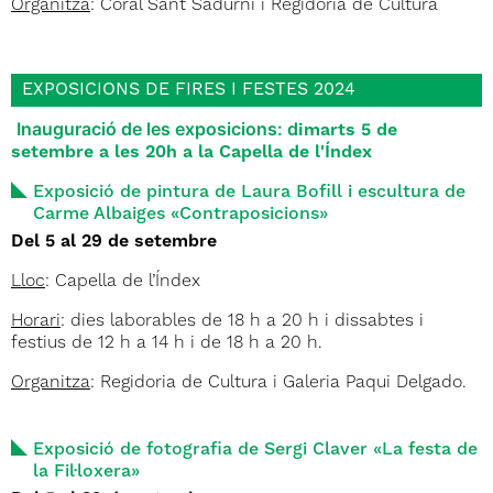
Organitza
: Coral Sant Sadurní i Regidoria de Cultura
EXPOSICIONS DE FIRES I FESTES 2024
Inauguració de les exposicions: d
imarts 5 de
setembre a les 20h a la Capella de l'Índex
Exposició de pintura de Laura Bofill i escultura de
Carme Albaiges «Contraposicions»
Del 5 al 29 de setembre
Lloc
: Capella de l’Índex
Horari
: dies laborables de 18 h a 20 h i dissabtes i
festius de 12 h a 14 h i de 18 h a 20 h.
Organitza
: Regidoria de Cultura i Galeria Paqui Delgado.
Exposició de fotografia de Sergi Claver «La festa de
la Fil·loxera»