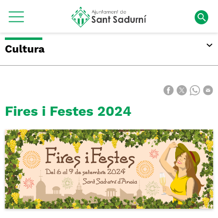
Cultura
Fires i Festes 2024