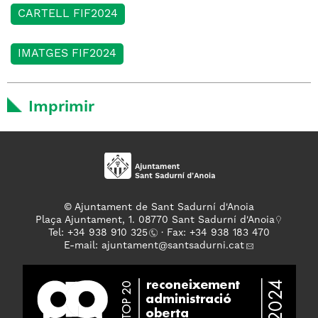
CARTELL FIF2024
IMATGES FIF2024
Imprimir
© Ajuntament de Sant Sadurní d'Anoia
Plaça Ajuntament, 1. 08770 Sant Sadurní d'Anoia
Tel: +
34 938 910 325
· Fax: +34 938 183 470
E-mail:
ajuntament
@santsadurni.cat