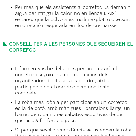
Per més que els assistents al correfoc us demanin
aigua per mitigar la calor, no en llenceu. Així
evitareu que la pólvora es mulli i exploti o que surti
en direcció inesperada en lloc de cremar-se.
CONSELL PER A LES PERSONES QUE SEGUEIXEN EL
CORREFOC
Informeu-vos bé dels llocs per on passarà el
correfoc i seguiu les recomanacions dels
organitzadors i dels serveis d'ordre, així la
participació en el correfoc serà una festa
completa.
La roba més idònia per participar en un correfoc
és la de cotó, amb mànigues i pantalons llargs, un
barret de roba i unes sabates esportives de pell
que us agafin fort els peus.
Si per qualsevol circumstància se us encén la roba,