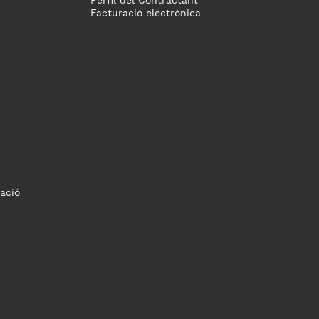
Perfil del Contractant
Facturació electrònica
ació