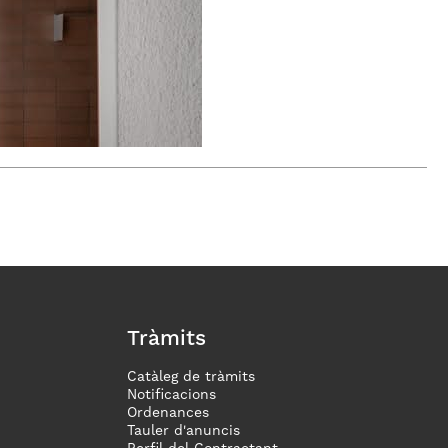
Tràmits
Catàleg de tràmits
Notificacions
Ordenances
Tauler d'anuncis