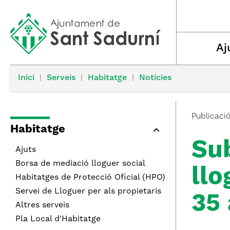
Aj
Inici
|
Serveis
|
Habitatge
|
Notícies
Publicaci
Habitatge
Su
Ajuts
Borsa de mediació lloguer social
llo
Habitatges de Protecció Oficial (HPO)
Servei de Lloguer per als propietaris
35
Altres serveis
Pla Local d'Habitatge