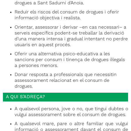
drogues a Sant Sadurní d’Anoia.
Reduir els riscos del consum de drogues i oferir
informació objectiva i realista.
Orientar, assessorar i derivar –en cas necessari– a
serveis específics podent-se treballar la derivació
d’una manera intensa i gradual intentant no perdre
usuaris en aquest procés.
Oferir una alternativa psico-educativa a les
sancions per consum i tinença de drogues il·legals
a persones menors.
Donar resposta a professionals que necessitin
assessorament relacionat en el consum de
drogues.
A QUI S’ADREÇA?
A qualsevol persona, jove o no, que tingui dubtes o
vulgui assessorament sobre el consum de drogues.
A qualsevol mare, pare o altre familiar que vulgui
informació o assessorament davant el consum de