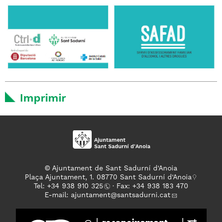
Imprimir
© Ajuntament de Sant Sadurní d'Anoia
Plaça Ajuntament, 1. 08770 Sant Sadurní d'Anoia
Tel: +
34 938 910 325
· Fax: +34 938 183 470
E-mail:
ajuntament
@santsadurni.cat