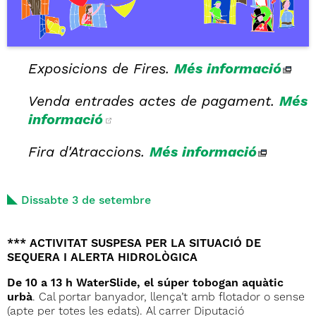
Exposicions de Fires.
Més informació
Venda entrades actes de pagament.
Més
informació
Fira d'Atraccions.
Més informació
Dissabte 3 de setembre
*** ACTIVITAT SUSPESA PER LA SITUACIÓ DE
SEQUERA I ALERTA HIDROLÒGICA
De 10 a 13 h WaterSlide, el súper tobogan aquàtic
urbà
. Cal portar banyador, llença’t amb flotador o sense
(apte per totes les edats). Al carrer Diputació