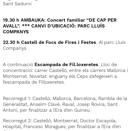
Sant Sadurní
19.30 h AMBAUKA: Concert familiar “DE CAP PER
AVALL”.
*** CANVI D'UBICACIÓ: PARC LLUÍS
COMPANYS
22.30 h Castell de Focs de Fires i Festes
. Al parc Lluís
Companys
A continuació
Escampada de Fil.loxeretes
. Lloc de
concentració: carrer Castelló, entre els carrers Mallorca i
Montserrat. Novetat: enguany els Ceps s’afegeixen a
l’escampada de Fil·loxeretes.
Recorregut 1: Castelló, Mallorca, Barcelona, Rambla de la
Generalitat, Anselm Clavé, Raval, Josep Rovira, Sant
Antoni, per finalitzar a l’Era d’en Guineu.
Recorregut 2: Castelló, Montserrat, Doctor Escayola,
Hospital, Francesc Moragues, per finalitzar a l’Era d’en