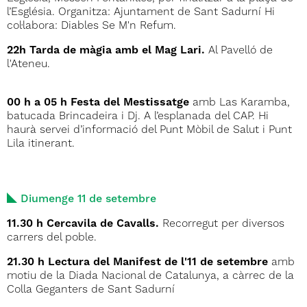
l’Església. Organitza: Ajuntament de Sant Sadurní Hi
col·labora: Diables Se M'n Refum.
22h Tarda de màgia amb el Mag Lari.
Al Pavelló de
l'Ateneu.
00 h a 05 h Festa del Mestissatge
amb Las Karamba,
batucada Brincadeira i Dj. A l’esplanada del CAP. Hi
haurà servei d’informació del Punt Mòbil de Salut i Punt
Lila itinerant.
Diumenge 11 de setembre
11.30 h Cercavila de Cavalls.
Recorregut per diversos
carrers del poble.
21.30 h Lectura del Manifest de l'11 de setembre
amb
motiu de la Diada Nacional de Catalunya, a càrrec de la
Colla Geganters de Sant Sadurní