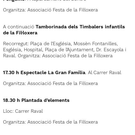
Organitza: Associació Festa de la Fil·loxera
A continuació
Tamborinada dels Timbalers infantils
de la Fil·loxera
Recorregut: Plaça de l’Església, Mossèn Fontanilles,
Església, Hospital, Plaça de l’Ajuntament, Dr. Escayola i
Raval. Organitza: Associació Festa de la Fil·loxera
17.30 h Espectacle La Gran Família
. Al Carrer Raval
Organitza: Associació Festa de la Fil·loxera
18.30 h Plantada d’elements
Lloc: Carrer Raval
Organitza: Associació Festa de la Fil·loxera