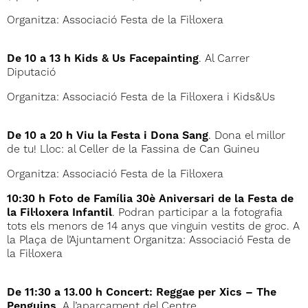
Organitza: Associació Festa de la Fil·loxera
De 10 a 13 h Kids & Us Facepainting
. Al Carrer
Diputació
Organitza: Associació Festa de la Fil·loxera i Kids&Us
De 10 a 20 h Viu la Festa i Dona Sang
. Dona el millor
de tu! Lloc: al Celler de la Fassina de Can Guineu
Organitza: Associació Festa de la Fil·loxera
10:30 h Foto de Família 30è Aniversari de la Festa de
la Fil·loxera Infantil
. Podran participar a la fotografia
tots els menors de 14 anys que vinguin vestits de groc. A
la Plaça de l’Ajuntament Organitza: Associació Festa de
la Fil·loxera
De 11:30 a 13.00 h Concert: Reggae per Xics – The
Penguins
. A l’aparcament del Centre