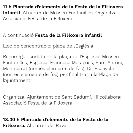
11 h Plantada d’elements de la Festa de la Fil·loxera
Infantil
. Al carrer de Mossèn Fontanilles. Organitza:
Associació Festa de la Fil·loxera
A continuació
Festa de la Fil·loxera infantil
Lloc de concentració: plaça de l’Església
Recorregut: sortida de la plaça de l’Església, Mossèn
Fontanilles, Església, Francesc Moragues, Sant Antoni,
Montserrat (només elements de foc), Dr. Escayola
(només elements de foc) per finalitzar a la Plaça de
l’Ajuntament.
Organitza: Ajuntament de Sant Sadurní. Hi col·labora:
Associació Festa de la Fil·loxera
18.30 h Plantada d’elements de la Festa de la
Fil·loxera.
Al Carrer del Raval