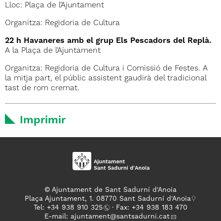
Lloc: Plaça de l’Ajuntament
Organitza: Regidoria de Cultura
22 h Havaneres amb el grup Els Pescadors del Replà.
A la Plaça de l’Ajuntament
Organitza: Regidoria de Cultura i Comissió de Festes. A
la mitja part, el públic assistent gaudirà del tradicional
tast de rom cremat.
Imprimir
© Ajuntament de Sant Sadurní d'Anoia
Plaça Ajuntament, 1. 08770 Sant Sadurní d'Anoia
Tel: +
34 938 910 325
· Fax: +34 938 183 470
E-mail:
ajuntament
@santsadurni.cat