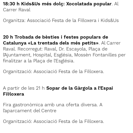
18:30 h Kids&Us més dolç: Xocolatada popular
. Al
Carrer Raval
Organitza: Associació Festa de la Fil·loxera i Kids&Us
20 h Trobada de bèsties i festes populars de
Catalunya «La trentada dels més petits»
. Al Carrer
Raval. Recorregut: Raval, Dr. Escayola, Plaça de
l’Ajuntament, Hospital, Església, Mossèn Fontanilles per
finalitzar a la Plaça de l’Església.
Organització: Associació Festa de la Fil·loxera.
A partir de les 21 h
Sopar de la Gàrgola a l’Espai
Fil·loxera
Fira gastronòmica amb una oferta diversa. A
l’aparcament del Centre
Organització: Associació Festa de la Fil·loxera.