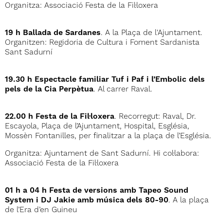
Organitza: Associació Festa de la Fil·loxera
19 h Ballada de Sardanes
. A la Plaça de l'Ajuntament.
Organitzen: Regidoria de Cultura i Foment Sardanista
Sant Sadurní
19.30 h Espectacle familiar Tuf i Paf i l’Embolic dels
pels de la Cia Perpètua
. Al carrer Raval.
22.00 h Festa de la Fil·loxera
. Recorregut: Raval, Dr.
Escayola, Plaça de l’Ajuntament, Hospital, Església,
Mossèn Fontanilles, per finalitzar a la plaça de l’Església.
Organitza: Ajuntament de Sant Sadurní. Hi col·labora:
Associació Festa de la Fil·loxera
01 h a 04 h Festa de versions amb Tapeo Sound
System i DJ Jakie amb música dels 80-90
. A la plaça
de l’Era d’en Guineu