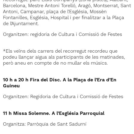
Recorregut: parc Lluís Companys (zona pistes), Alacant,
Barcelona, Mestre Antoni Torelló, Aragó, Montserrat, Sant
Antoni, Campanar, plaça de l’Església, Mossèn
Fontanilles, Església, Hospital i per finalitzar a la Plaça
de l’Ajuntament.
Organitzen: regidoria de Cultura i Comissió de Festes
*Els veïns dels carrers del recorregut recordeu que
podeu llançar aigua als participants de les matinades,
però aneu en compte de no mullar els músics.
10 h a 20 h Fira del Disc. A la Plaça de l’Era d’En
Guineu
Organitzen: Regidoria de Cultura i Comissió de Festes
11 h Missa Solemne. A l’Església Parroquial
Organitza: Parròquia de Sant Sadurní