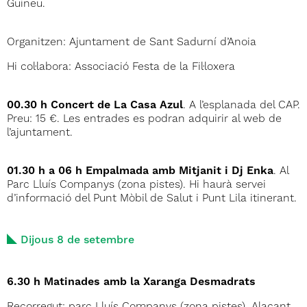
Guineu.
Organitzen: Ajuntament de Sant Sadurní d’Anoia
Hi col·labora: Associació Festa de la Fil·loxera
00.30 h Concert de La Casa Azul
. A l’esplanada del CAP.
Preu: 15 €. Les entrades es podran adquirir al web de
l’ajuntament.
01.30 h a 06 h Empalmada amb Mitjanit i Dj Enka
. Al
Parc Lluís Companys (zona pistes). Hi haurà servei
d’informació del Punt Mòbil de Salut i Punt Lila itinerant.
Dijous 8 de setembre
6.30 h Matinades amb la Xaranga Desmadrats