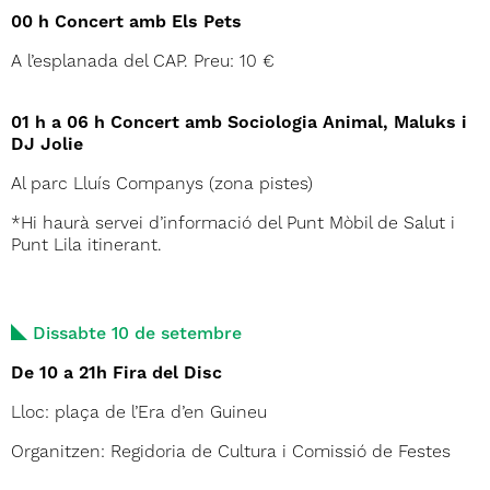
00 h Concert amb Els Pets
A l’esplanada del CAP. Preu: 10 €
01 h a 06 h Concert amb Sociologia Animal, Maluks i
DJ Jolie
Al parc Lluís Companys (zona pistes)
*Hi haurà servei d’informació del Punt Mòbil de Salut i
Punt Lila itinerant.
Dissabte 10 de setembre
De 10 a 21h Fira del Disc
Lloc: plaça de l’Era d’en Guineu
Organitzen: Regidoria de Cultura i Comissió de Festes