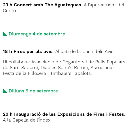
23 h Concert amb The Aguateques
. A l’aparcament del
Centre
Diumenge 4 de setembre
18 h Fires per als avis
. Al pati de la Casa dels Avis
Hi col·labora: Associació de Geganters i de Balls Populars
de Sant Sadurní, Diables Se m’n Refum, Associació
Festa de la Fil·loxera i Timbalers Tabalots.
Dilluns 5 de setembre
20 h Inauguració de les Exposicions de Fires i Festes
.
A la Capella de l’Índex