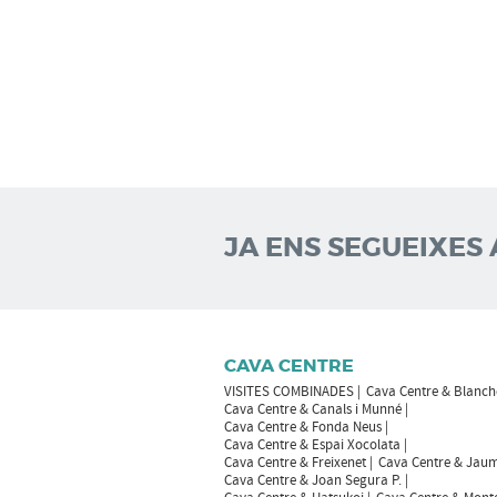
JA ENS SEGUEIXES 
CAVA CENTRE
VISITES COMBINADES
Cava Centre & Blanch
Cava Centre & Canals i Munné
Cava Centre & Fonda Neus
Cava Centre & Espai Xocolata
Cava Centre & Freixenet
Cava Centre & Jaum
Cava Centre & Joan Segura P.