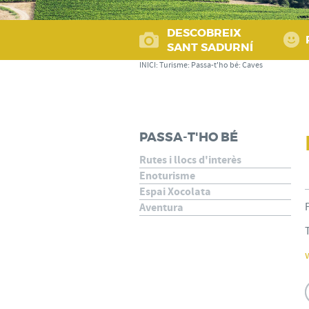
DESCOBREIX
SANT SADURNÍ
INICI
:
Turisme
:
Passa-t'ho bé
:
Caves
PASSA-T'HO BÉ
Rutes i llocs d'interès
Enoturisme
Espai Xocolata
Aventura