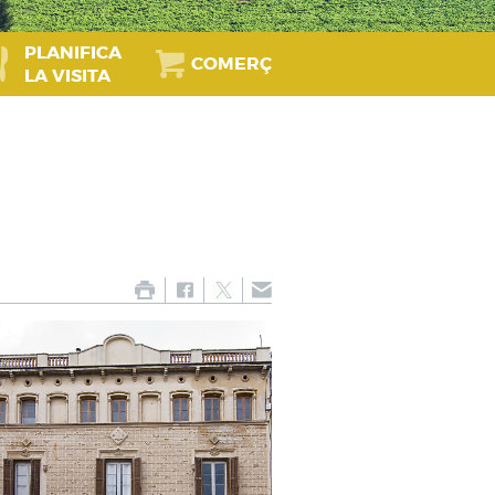
PLANIFICA
COMERÇ
LA VISITA