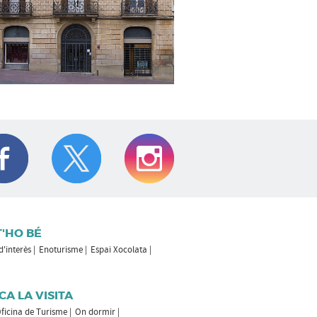
T'HO BÉ
 d'interès
Enoturisme
Espai Xocolata
CA LA VISITA
ficina de Turisme
On dormir