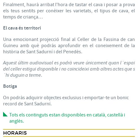
Finalment, haurà arribat l'hora de tastar el cava i posar a prova
els teus sentits per conèixer les varietats, el tipus de cava, el
temps de criança…
El cava és territori
Una emocionant projecció final al Celler de la Fassina de can
Guineu amb què podràs aprofundir en el coneixement de la
història de Sant Sadurní i del Penedès.
Aquest últim audiovisual es podrà veure únicament quan l´espai
del celler estigui disponible i no coincideixi amb altres actes que s
´hi duguin a terme
.
Botiga
On podràs adquirir objectes exclusius i emportar-te un bonic
record de Sant Sadurní.
Tots els continguts estan disponibles en català, castellà i
anglès.
HORARIS