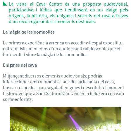
La visita al Cava Centre és una proposta audiovisual,
participativa i lúdica que t'endinsarà en un viatge pels
orígens, la història, els enigmes i secrets del cava a través
d'un recorregut amb sis moments destacats.
La màgia de les bombolles
La primera experiència arrenca en accedir a l'espai expositiu,
entrant físicament dins d'un audiovisual calidoscòpic que et
farà sentir i viure la màgia de les bombolles.
Enigmes del cava
Mitjançant diversos elements audiovisuals, podràs
interaccionar amb moments claus de l'artesania del cava,
buscar respostes a un seguit d'enigmes i descobrir el moment
històric en què a Sant Sadurní vam vèncer la fil·loxera i en vam
sortir enfortits.