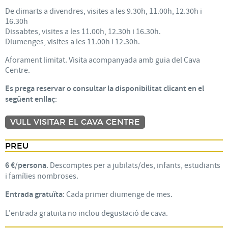
De dimarts a divendres, visites a les 9.30h, 11.00h, 12.30h i
16.30h
Dissabtes, visites a les 11.00h, 12.30h i 16.30h.
Diumenges, visites a les 11.00h i 12.30h.
Aforament limitat. Visita acompanyada amb guia del Cava
Centre.
Es prega reservar o consultar la disponibilitat clicant en el
següent enllaç
:
VULL VISITAR EL CAVA CENTRE
PREU
6 €
/
persona
. Descomptes per a jubilats/des, infants, estudiants
i famílies nombroses.
Entrada gratuïta
: Cada primer diumenge de mes.
L'entrada gratuïta no inclou degustació de cava.