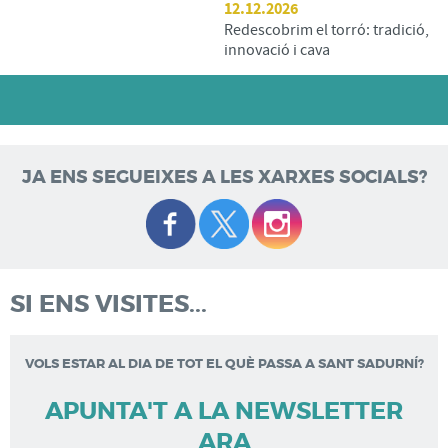
12.12.2026
Redescobrim el torró: tradició,
innovació i cava
JA ENS SEGUEIXES A LES XARXES SOCIALS?
SI ENS VISITES...
VOLS ESTAR AL DIA DE TOT EL QUÈ PASSA A SANT SADURNÍ?
APUNTA'T A LA NEWSLETTER
ARA