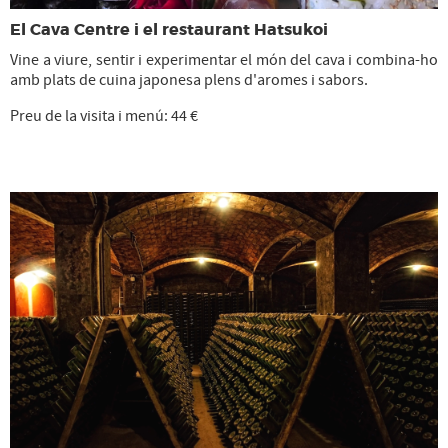
El Cava Centre i el restaurant Hatsukoi
Vine a viure, sentir i experimentar el món del cava i combina-ho
amb plats de cuina japonesa plens d'aromes i sabors.
Preu de la visita i menú: 44 €