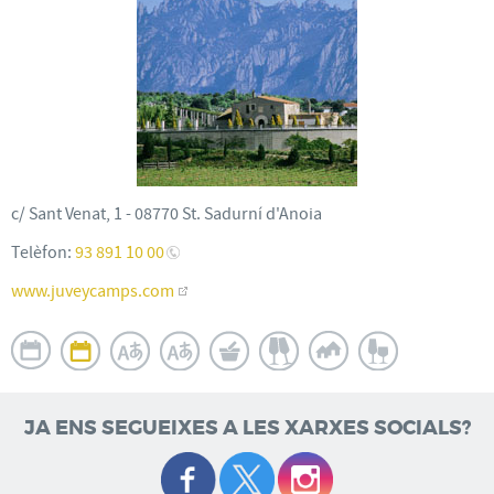
c/ Sant Venat, 1 - 08770 St. Sadurní d'Anoia
Telèfon:
93 891 10 00
www.juveycamps.com
JA ENS SEGUEIXES A LES XARXES SOCIALS?