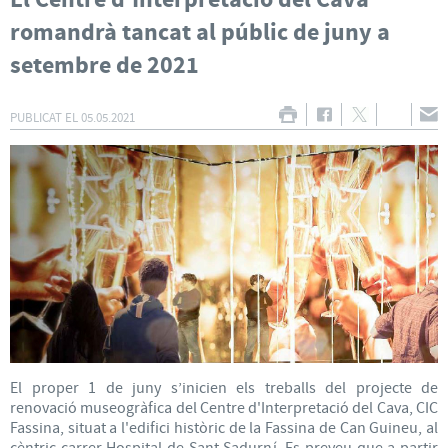
El Centre d'Interpretació del Cava
romandrà tancat al públic de juny a
setembre de 2021
PUBLICAT EL
05.05.2021
El proper 1 de juny s’inicien els treballs del projecte de
renovació museogràfica del Centre d'Interpretació del Cava, CIC
Fassina, situat a l'edifici històric de la Fassina de Can Guineu, al