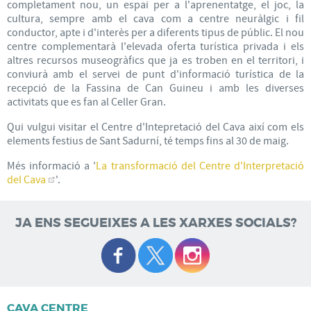
completament nou, un espai per a l'aprenentatge, el joc, la
cultura, sempre amb el cava com a centre neuràlgic i fil
conductor, apte i d'interès per a diferents tipus de públic. El nou
centre complementarà l'elevada oferta turística privada i els
altres recursos museogràfics que ja es troben en el territori, i
conviurà amb el servei de punt d'informació turística de la
recepció de la Fassina de Can Guineu i amb les diverses
activitats que es fan al Celler Gran.
Qui vulgui visitar el Centre d'Intepretació del Cava així com els
elements festius de Sant Sadurní, té temps fins al 30 de maig.
Més informació a '
La transformació del Centre d'Interpretació
del Cava
'.
JA ENS SEGUEIXES A LES XARXES SOCIALS?
CAVA CENTRE