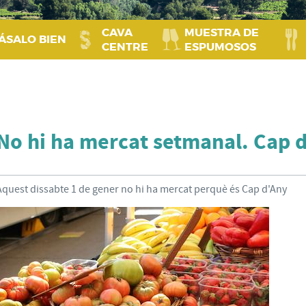
CAVA
MUESTRA DE
ÁSALO BIEN
CENTRE
ESPUMOSOS
No hi ha mercat setmanal. Cap 
Aquest dissabte 1 de gener no hi ha mercat perquè és Cap d'Any