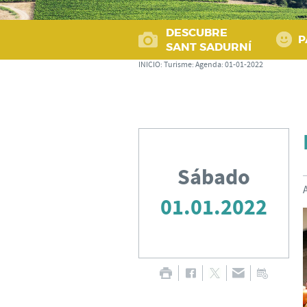
DESCUBRE
P
SANT SADURNÍ
INICIO
:
Turisme
:
Agenda
:
01-01-2022
Sábado
01.01.2022