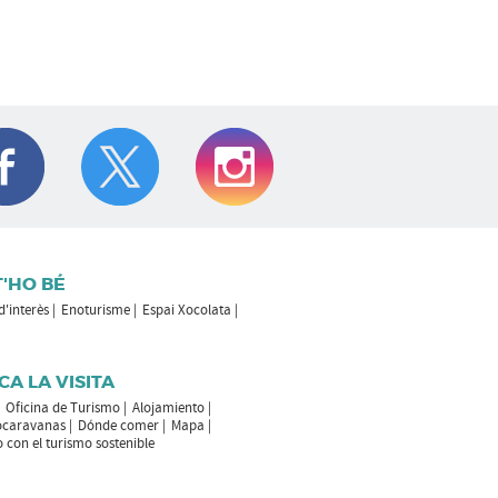
T'HO BÉ
 d'interès
Enoturisme
Espai Xocolata
CA LA VISITA
Oficina de Turismo
Alojamiento
ocaravanas
Dónde comer
Mapa
con el turismo sostenible