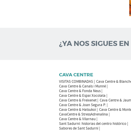
¿YA NOS SIGUES EN
CAVA CENTRE
VISITAS COMBINADAS
Cava Centre & Blanch
Cava Centre & Canals i Munné
Cava Centre & Fonda Neus
Cava Centre & Espai Xocolata
Cava Centre & Freixenet
Cava Centre & Jaum
Cava Centre & Joan Segura P.
Cava Centre & Hatsukoi
Cava Centre & Mont
CavaCentre & StressAdrenalina
Cava Centre & Vilarnau
Sant Sadurní: historias del centro histórico
Sabores de Sant Sadurní