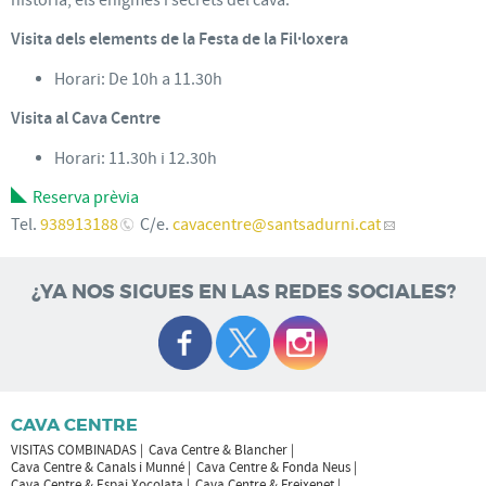
Visita dels elements de la Festa de la Fil·loxera
Horari: De 10h a 11.30h
Visita al Cava Centre
Horari: 11.30h i 12.30h
Reserva prèvia
Tel.
938913188
C/e.
cavacentre
@santsadurni.cat
¿YA NOS SIGUES EN LAS REDES SOCIALES?
CAVA CENTRE
VISITAS COMBINADAS
Cava Centre & Blancher
Cava Centre & Canals i Munné
Cava Centre & Fonda Neus
Cava Centre & Espai Xocolata
Cava Centre & Freixenet