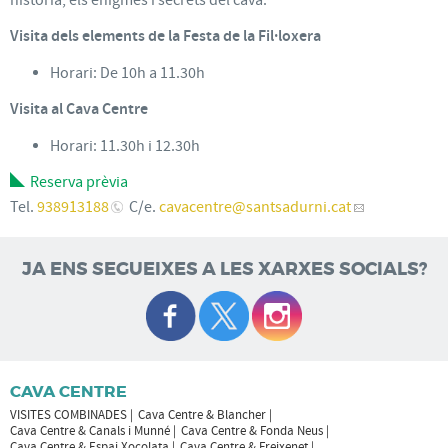
Visita dels elements de la Festa de la Fil·loxera
Horari: De 10h a 11.30h
Visita al Cava Centre
Horari: 11.30h i 12.30h
Reserva prèvia
Tel.
938913188
C/e.
cavacentre
@santsadurni.cat
JA ENS SEGUEIXES A LES XARXES SOCIALS?
CAVA CENTRE
VISITES COMBINADES
Cava Centre & Blancher
Cava Centre & Canals i Munné
Cava Centre & Fonda Neus
Cava Centre & Espai Xocolata
Cava Centre & Freixenet