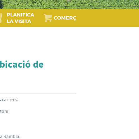
PLANIFICA
COMERÇ
LA VISITA
bicació de
 carrers:
toni.
la Rambla.