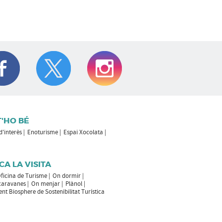
T'HO BÉ
 d'interès
Enoturisme
Espai Xocolata
CA LA VISITA
ficina de Turisme
On dormir
caravanes
On menjar
Plànol
t Biosphere de Sostenibilitat Turística