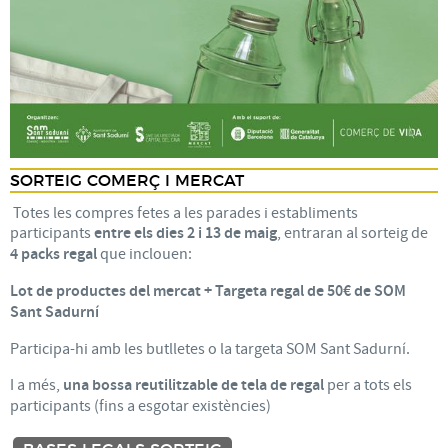
SORTEIG COMERÇ I MERCAT
Totes les compres fetes a les parades i establiments
participants
entre els dies 2 i 13 de maig
, entraran al sorteig de
4 packs regal
que inclouen:
Lot de productes del mercat + Targeta regal de 50€ de SOM
Sant Sadurní
Participa-hi amb les butlletes o la targeta SOM Sant Sadurní.
I a més,
una bossa reutilitzable de tela de regal
per a tots els
participants (fins a esgotar existències)