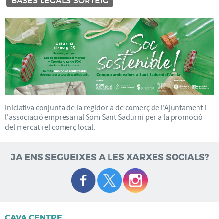
BASES LEGALS SORTEIG
Iniciativa conjunta de la regidoria de comerç de l'Ajuntament i
l'associació empresarial Som Sant Sadurní per a la promoció
del mercat i el comerç local.
JA ENS SEGUEIXES A LES XARXES SOCIALS?
CAVA CENTRE