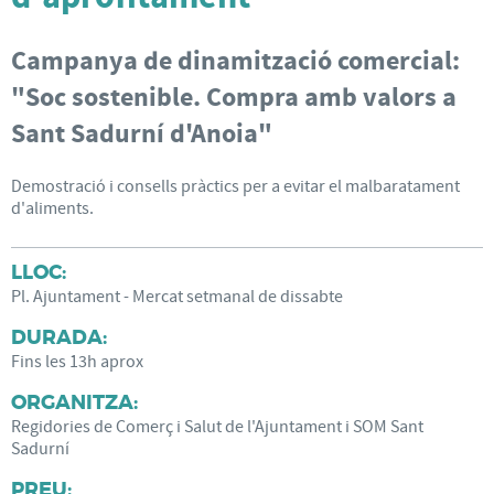
Campanya de dinamització comercial:
"Soc sostenible. Compra amb valors a
Sant Sadurní d'Anoia"
Demostració i consells pràctics per a evitar el malbaratament
d'aliments.
LLOC:
Pl. Ajuntament - Mercat setmanal de dissabte
DURADA:
Fins les 13h aprox
ORGANITZA:
Regidories de Comerç i Salut de l'Ajuntament i SOM Sant
Sadurní
PREU: