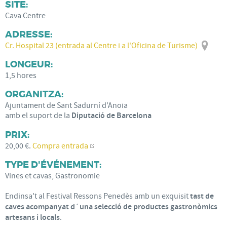
SITE:
Cava Centre
ADRESSE:
Cr. Hospital 23 (entrada al Centre i a l'Oficina de Turisme)
LONGEUR:
1,5 hores
ORGANITZA:
Ajuntament de Sant Sadurní d'Anoia
amb el suport de la
Diputació de Barcelona
PRIX:
20,00 €.
Compra entrada
TYPE D'ÉVÉNEMENT:
Vines et cavas, Gastronomie
Endinsa't al Festival Ressons Penedès amb un exquisit
tast de
caves acompanyat d´una selecció de productes gastronòmics
artesans i locals
.