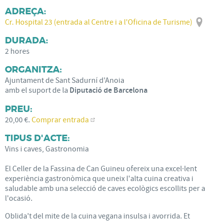
ADREÇA:
Cr. Hospital 23 (entrada al Centre i a l'Oficina de Turisme)
DURADA:
2 hores
ORGANITZA:
Ajuntament de Sant Sadurní d'Anoia
amb el suport de la
Diputació de Barcelona
PREU:
20,00 €.
Comprar entrada
TIPUS D'ACTE:
Vins i caves, Gastronomia
El Celler de la Fassina de Can Guineu ofereix una excel·lent
experiència gastronòmica que uneix l'alta cuina creativa i
saludable amb una selecció de caves ecològics escollits per a
l'ocasió.
Oblida't del mite de la cuina vegana insulsa i avorrida. Et