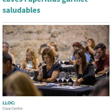
saludables
LLOC:
Cava Centre