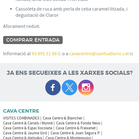
Cassoleta de ruca amb perla de ceba caramel·litzada, i
degustació de Claror
Aforament reduït.
COMPRAR ENTRADA
Informació al
93 891 31 88
o a
cavacentre
@santsadurni.cat
JA ENS SEGUEIXES A LES XARXES SOCIALS?
CAVA CENTRE
VISITES COMBINADES
Cava Centre & Blancher
Cava Centre & Canals i Munné
Cava Centre & Fonda Neus
Cava Centre & Espai Xocolata
Cava Centre & Freixenet
Cava Centre & Jaume Giró
Cava Centre & Joan Segura P.
Cava Centre & Hatsukoi
Cava Centre & Montesquius