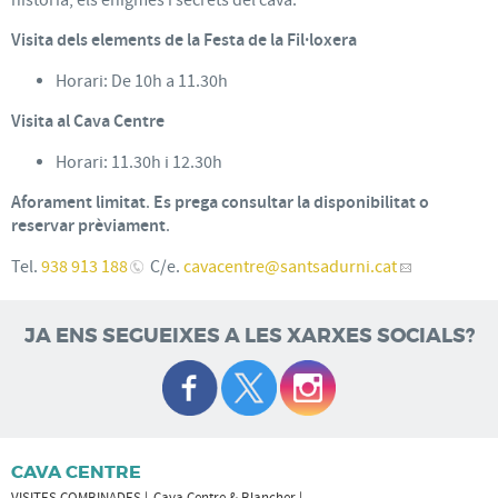
Visita dels elements de la Festa de la Fil·loxera
Horari: De 10h a 11.30h
Visita al Cava Centre
Horari: 11.30h i 12.30h
Aforament limitat
.
Es prega consultar la disponibilitat o
reservar prèviament
.
Tel.
938 913 188
C/e.
cavacentre
@santsadurni.cat
JA ENS SEGUEIXES A LES XARXES SOCIALS?
CAVA CENTRE
VISITES COMBINADES
Cava Centre & Blancher