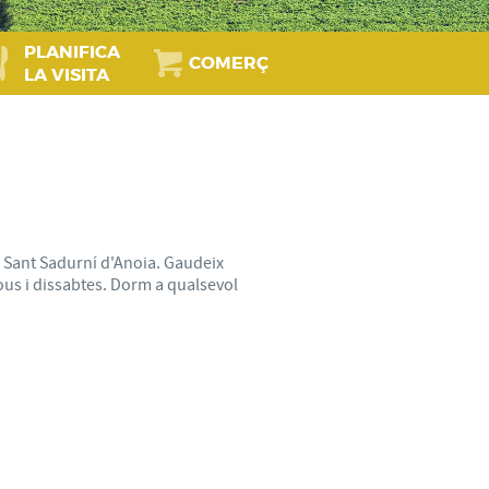
PLANIFICA
COMERÇ
LA VISITA
 a Sant Sadurní d'Anoia. Gaudeix
jous i dissabtes. Dorm a qualsevol