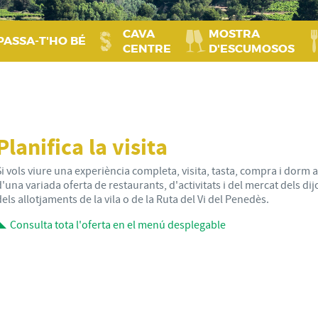
CAVA
MOSTRA
PASSA‑T'HO BÉ
CENTRE
D'ESCUMOSOS
Planifica la visita
Si vols viure una experiència completa, visita, tasta, compra i dorm
d'una variada oferta de restaurants, d'activitats i del mercat dels di
dels allotjaments de la vila o de la Ruta del Vi del Penedès.
Consulta tota l'oferta en el menú desplegable