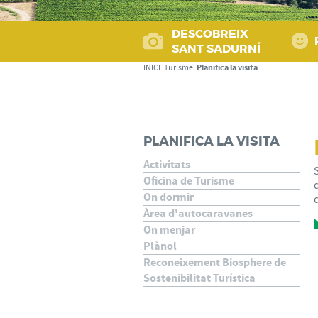
DESCOBREIX
SANT SADURNÍ
Planifica la visita
INICI
:
Turisme
:
PLANIFICA LA VISITA
Activitats
Oficina de Turisme
On dormir
Àrea d'autocaravanes
On menjar
Plànol
Reconeixement Biosphere de
Sostenibilitat Turística