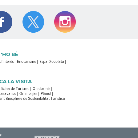
T'HO BÉ
 d'interès
Enoturisme
Espai Xocolata
CA LA VISITA
ficina de Turisme
On dormir
caravanes
On menjar
Plànol
t Biosphere de Sostenibilitat Turística