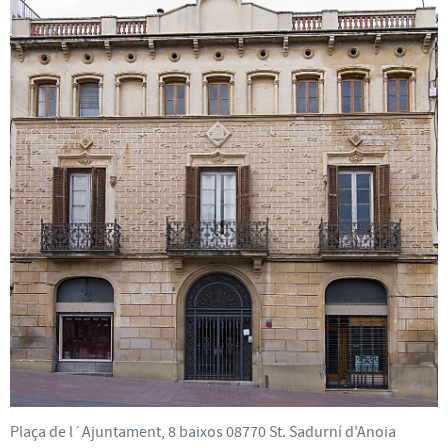
Plaça de l´Ajuntament, 8 baixos 08770 St. Sadurní d'Anoia